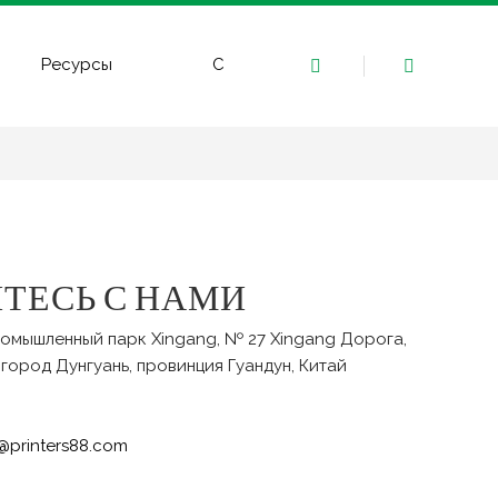
Ресурсы
Свяжитесь с нами
ТЕСЬ С НАМИ
промышленный парк Xingang, № 27 Xingang Дорога,
 город Дунгуань, провинция Гуандун, Китай
o@printers88.com